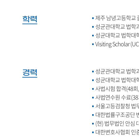
제주 남녕고등학교 졸
학력
성균관대학교 법학과 
성균대학교 법학대학원
Visiting Scholar (U
성균관대학교 법학과 
경력
성균대학교 법학대학원
사법시험 합격(48회, 
사법연수원 수료(38기,
서울고등검찰청 법
대한법률구조공단 
(현) 법무법인 안심
대한변호사협회 인증