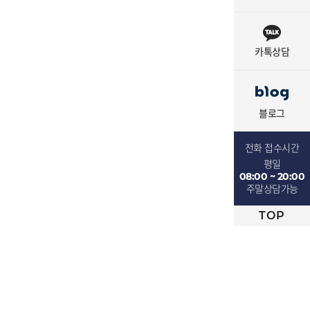
카톡상담
블로그
전화 접수시간
평일
08:00 ~ 20:00
주말상담가능
TOP