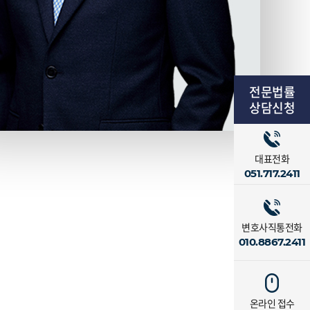
전문법률
상담신청
대표전화
051.717.2411
변호사직통전화
010.8867.2411
온라인 접수