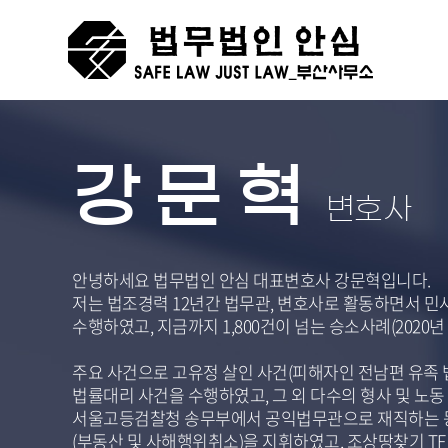
강문혁
변호사
안녕하세요 법무법인 안심 대표변호사 강문혁입니다.
저는 법조경력 12년간 법무관, 변호사로 활동하면서 민사,
수행하였고, 지금까지 1,800건이 넘는 승소사례(2020년
주요 사건으로 고유정 살인 사건(피해자인 전남편 유족 
법률대리 사건을 수행하였고, 그 외 다수의 형사 및 노
서울고등검찰청 송무부에서 공익법무관으로 재직하는 
(부동산 및 사해행위취소)을 지휘하였고, 조상땅찾기 T