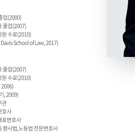
업(2000)
졸업(2007)
 수료(2010)
C Davis School of Law, 2017)
졸업(2007)
 수료(2010)
2006)
 2009)
무관
변호사
 대표변호사
 형사법,노동법 전문변호사