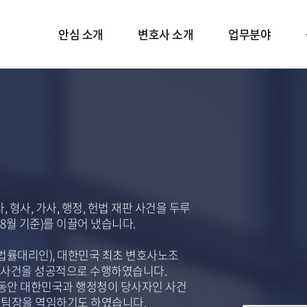
안심 소개
변호사 소개
업무분야
인사말
변호사 소개
성범죄
언론보도
재산범죄
공식 블로그
형사소송
보호프로그램
 형사, 가사, 행정, 헌법 재판 사건을 두루
 8월 기준)를 이끌어 냈습니다.
법률대리인), 대한민국 최초 변호사노조
동 사건을 성공적으로 수행하였습니다.
동안 대한민국과 행정청이 당사자인 사건
F 팀장을 역임하기도 하였습니다.