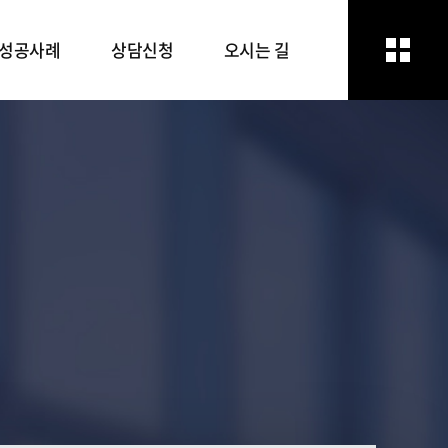
성공사례
상담신청
오시는 길
성공사례
상담신청
오시는 길
방문상담