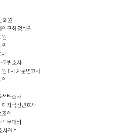
정회원
례연구회 정회원
회원
회원
호사
 자문변호사
원 F사 자문변호사
리인
국선변호사
피해자국선변호사
보조인
사직무대리
변호사연수