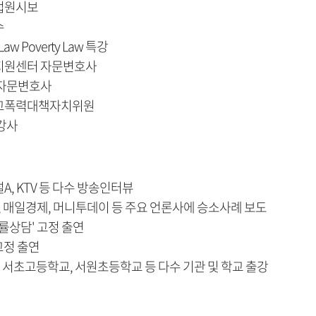
법원시보
수
f Law Poverty Law 특강
지원센터 자문변호사
 자문변호사
교폭력대책자치위원
강사
 채널A, KTV 등 다수 방송인터뷰
뉴스, 매일경제, 머니투데이 등 주요 언론사에 승소사례 보도
률상담' 고정 출연
고정 출연
, 서초고등학교, 서원초등학교 등 다수 기관 및 학교 출강