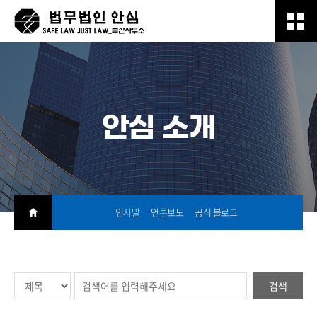
안심 소개
인사말
언론보도
공식 블로그
검색