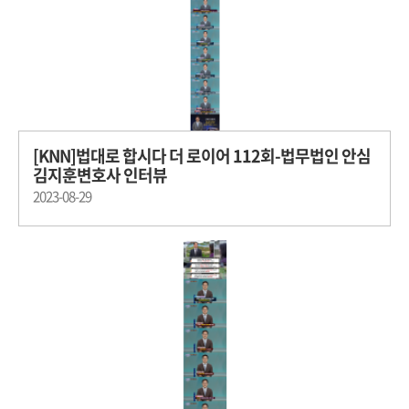
[KNN]법대로 합시다 더 로이어 112회-법무법인 안심
김지훈변호사 인터뷰
2023-08-29