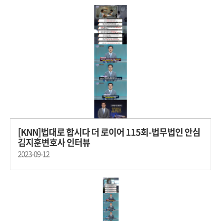
[KNN]법대로 합시다 더 로이어 115회-법무법인 안심
김지훈변호사 인터뷰
2023-09-12