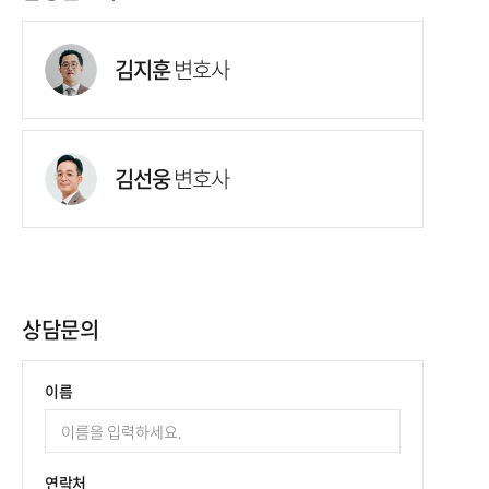
김지훈
변호사
김선웅
변호사
상담문의
이름
연락처