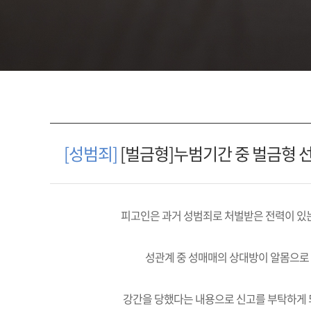
[성범죄]
[벌금형]누범기간 중 벌금형 
피고인은 과거 성범죄로 처벌받은 전력이 있는
성관계 중 성매매의 상대방이 알몸으로
강간을 당했다는 내용으로 신고를 부탁하게 