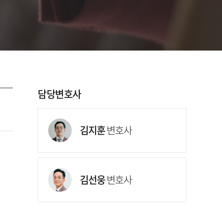
담당변호사
김지훈
변호사
김선웅
변호사