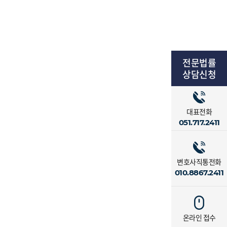
전문법률
상담신청
대표전화
051.717.2411
변호사직통전화
010.8867.2411
온라인 접수