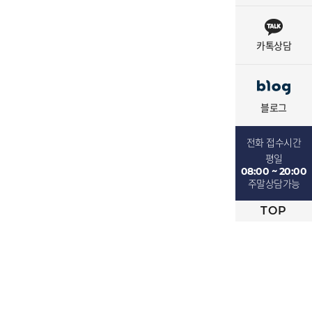
카톡상담
블로그
전화 접수시간
평일
08:00 ~ 20:00
주말상담가능
TOP