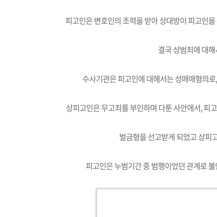
피고인은 변호인의 조력을 받아 상대방이 피고인을
결국 성범죄에 대해
수사기관은 피고인에 대해서는 성매매혐의로, 
상피고인은 무고죄를 부인하며 다툰 사안에서, 피
벌금형을 선고받게 되었고 상피고
피고인은 누범기간 중 범행이었던 관계로 불