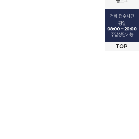
블로그
전화 접수시간
평일
08:00 ~ 20:00
주말상담가능
TOP