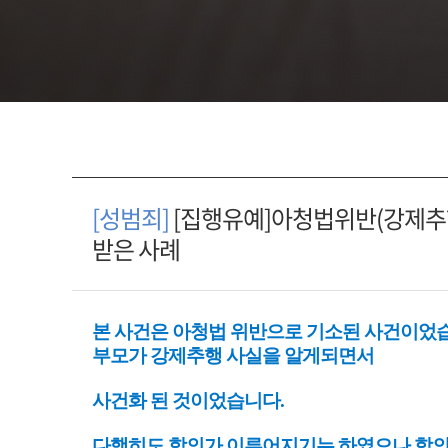
[성범죄]
[집행유예]아청법위반(강제추
받은 사례
본 사건은 아청법 위반으로 기소된 사건이었습
부모가 강제추행 사실을 알게되면서
사건화 된 것이었습니다.
다행히도 합의가 이루어지기는 하였으나 합의