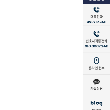
대표전화
051.717.2411
변호사직통전화
010.8867.2411
온라인 접수
카톡상담