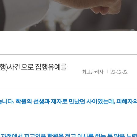
행)사건으로 집행유예를
최고관리자
22-12-22
니다. 학원의 선생과 제자로 만났던 사이였는데, 피해자
과정에서 피고인은 학원을 접고 이사를 하는 등 많은 노력