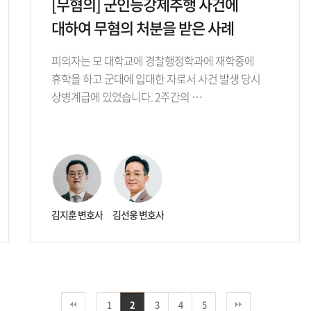
[무혐의] 군인등강제추행 사건에
대하여 무혐의 처분을 받은 사례
피의자는 모 대학교에 경찰행정학과에 재학중에
휴학을 하고 군대에 입대한 자로서 사건 발생 당시
상병계급에 있었습니다. 2주간의 …
김지훈 변호사
김선웅 변호사
1
2
3
4
5