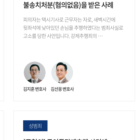
불송치처분(혐의없음)을 받은 사례
피의자는 택시기사로 근무자는 자로, 새벽시간에
뒷좌석에 낮아있던 손님을 추행하였다는 범죄사실로
고소를 당한 사안입니다. 강제추행죄의 …
김지훈 변호사
김선웅 변호사
성범죄