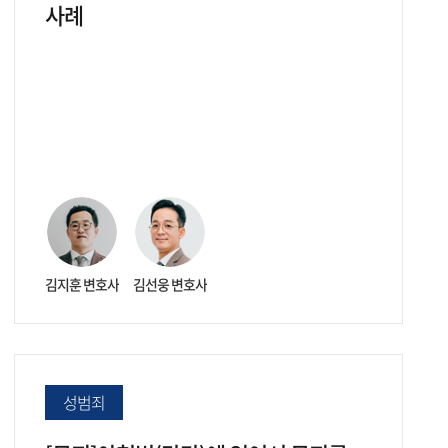
사례
김지훈 변호사
김선웅 변호사
성범죄