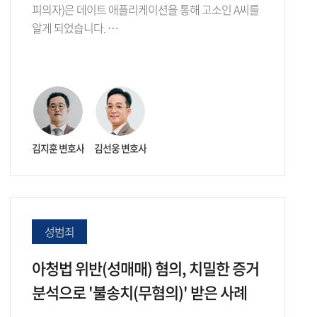
피의자)은 데이트 애플리케이션을 통해 고소인 A씨를
알게 되었습니다. …
김지훈 변호사
김선웅 변호사
성범죄
아청법 위반(성매매) 혐의, 치밀한 증거
분석으로 '불송치(무혐의)' 받은 사례