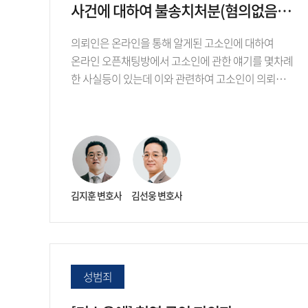
사건에 대하여 불송치처분(혐의없음)을
받은 사례
의뢰인은 온라인을 통해 알게된 고소인에 대하여
온라인 오픈채팅방에서 고소인에 관한 얘기를 몇차례
한 사실등이 있는데 이와 관련하여 고소인이 의뢰인을
스트킹…
김지훈 변호사
김선웅 변호사
성범죄