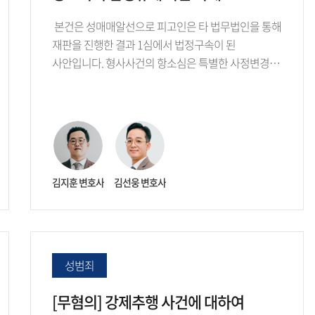
본건은 성매매알선으로 피고인은 타 법무법인을 통해
재판을 진행한 결과 1심에서 법정구속이 된
사안입니다. 형사사건의 항소심은 특별한 사정변경…
김지훈 변호사
김선웅 변호사
성범죄
[무혐의] 강제추행 사건에 대하여