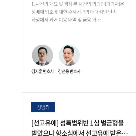
1. 사건의 개요 및 쟁점 본 사건의 의뢰인(피의자)은
성매매 업소에 대한 수사기관의 대대적인 단속
과정에서 과거 이용 내역 및 금융 거…
김지훈 변호사
김선웅 변호사
성범죄
[선고유예] 성특법위반 1심 벌금형을
받았으나 항소심에서 선고유예 받은