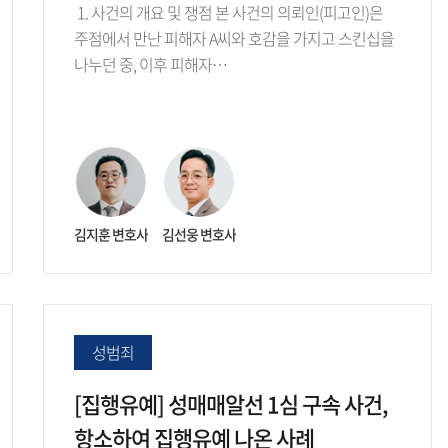
1. 사건의 개요 및 쟁점 본 사건의 의뢰인(피고인)은
주점에서 만난 피해자 A씨와 호감을 가지고 스킨십을
나누던 중, 이후 피해자…
김지훈 변호사
김선웅 변호사
성범죄
[집행유예] 성매매알선 1심 구속 사건,
항소하여 집행유예 나온 사례