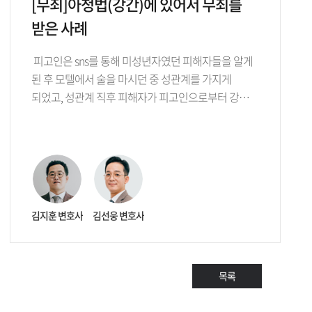
[무죄]아청법(강간)에 있어서 무죄를
받은 사례
피고인은 sns를 통해 미성년자였던 피해자들을 알게
된 후 모텔에서 술을 마시던 중 성관계를 가지게
되었고, 성관계 직후 피해자가 피고인으로부터 강…
김지훈 변호사
김선웅 변호사
목록