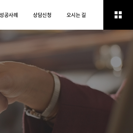
성공사례
상담신청
오시는 길
성공사례
상담신청
오시는 길
방문상담