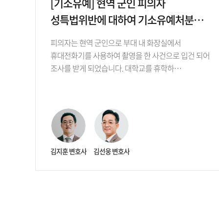
[기소유예] 현역 군인 피의자
성특법위반에 대하여 기소유예처분을
받은 사례
피의자는 현역 군인으로 부대 내 화장실에서
휴대전화기를 사용하여 촬영을 한 사건으로 입건 되어
조사를 받게 되었습니다. 대학교를 휴학하…
김지훈 변호사
김선웅 변호사
처음
맨끝